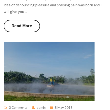
idea of denouncing pleasure and praising pain was born and I
will give you ...
Read More
0 Comments
admin
8 May 2018