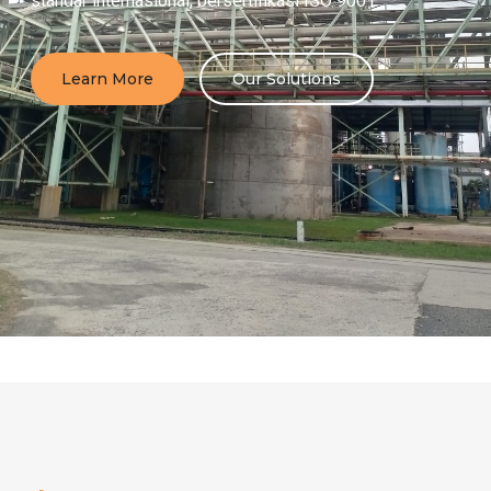
standar internasional, bersertifikasi ISO 9001
Learn More
Our Solutions